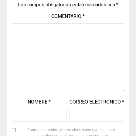
Los campos obligatorios están marcados con
*
COMENTARIO
*
NOMBRE
*
CORREO ELECTRÓNICO
*
Guarda mi nombre, correo electrónico y web en este
navegador para la próxima vez que comente.