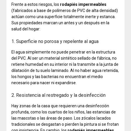
Frente a estos riesgos, los
rodapiés impermeables
(fabricados a base de polímeros de PVC de alta densidad)
actúan como una superficie totalmente inerte y estanca.
Sus propiedades marcan un antes y un después en la
salud del hogar:
1. Superficie no porosa y repelente al agua
El agua simplemente no puede penetrar en la estructura
del PVC. Al ser un material sintético sellado de fábrica, no
retiene humedad en su interior ni la transmite a la junta de
dilatación de tu suelo laminado. Al no haber agua retenida,
los hongos y las bacterias no encuentran el medio
necesario para nacer ni expandirse.
2. Resistencia al restregado y la desinfección
Hay zonas de la casa que requieren una desinfección
profunda, como los cuartos de los niños, las estancias de
las mascotas o las áreas de paso. Los zócalos lacados
tradicionales se desgastan o pierden la pintura si se frotan
con insistencia. En cambio, los
rodapiés impermeables