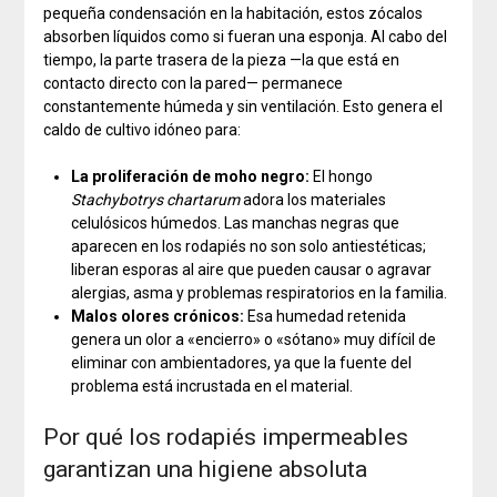
pequeña condensación en la habitación, estos zócalos
absorben líquidos como si fueran una esponja. Al cabo del
tiempo, la parte trasera de la pieza —la que está en
contacto directo con la pared— permanece
constantemente húmeda y sin ventilación. Esto genera el
caldo de cultivo idóneo para:
La proliferación de moho negro:
El hongo
Stachybotrys chartarum
adora los materiales
celulósicos húmedos. Las manchas negras que
aparecen en los rodapiés no son solo antiestéticas;
liberan esporas al aire que pueden causar o agravar
alergias, asma y problemas respiratorios en la familia.
Malos olores crónicos:
Esa humedad retenida
genera un olor a «encierro» o «sótano» muy difícil de
eliminar con ambientadores, ya que la fuente del
problema está incrustada en el material.
Por qué los rodapiés impermeables
garantizan una higiene absoluta