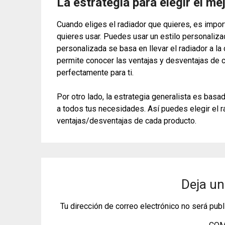
La estrategia para elegir el mej
Cuando eliges el radiador que quieres, es impor
quieres usar. Puedes usar un estilo personalizad
personalizada se basa en llevar el radiador a la
permite conocer las ventajas y desventajas de c
perfectamente para ti.
Por otro lado, la estrategia generalista es bas
a todos tus necesidades. Así puedes elegir el r
ventajas/desventajas de cada producto.
Deja un
Tu dirección de correo electrónico no será publ