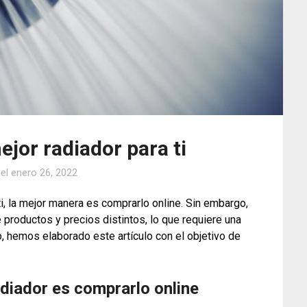
ejor radiador para ti
 el
enero 26, 2022
i, la mejor manera es comprarlo online. Sin embargo,
roductos y precios distintos, lo que requiere una
lo, hemos elaborado este artículo con el objetivo de
adiador es comprarlo online