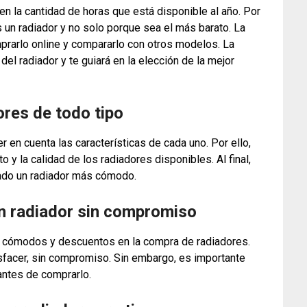
en la cantidad de horas que está disponible al año. Por
 un radiador y no solo porque sea el más barato. La
mprarlo online y compararlo con otros modelos. La
del radiador y te guiará en la elección de la mejor
ores de todo tipo
er en cuenta las características de cada uno. Por ello,
 y la calidad de los radiadores disponibles. Al final,
ado un radiador más cómodo.
n radiador sin compromiso
 cómodos y descuentos en la compra de radiadores.
isfacer, sin compromiso. Sin embargo, es importante
 antes de comprarlo.