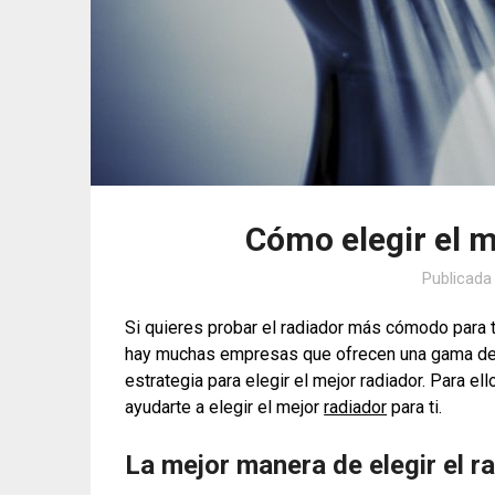
Cómo elegir el m
Publicada
Si quieres probar el radiador más cómodo para t
hay muchas empresas que ofrecen una gama de p
estrategia para elegir el mejor radiador. Para el
ayudarte a elegir el mejor
radiador
para ti.
La mejor manera de elegir el r