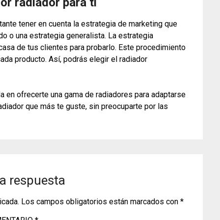
or radiador para ti
tante tener en cuenta la estrategia de marketing que
o o una estrategia generalista. La estrategia
 casa de tus clientes para probarlo. Este procedimiento
ada producto. Así, podrás elegir el radiador
ada en ofrecerte una gama de radiadores para adaptarse
adiador que más te guste, sin preocuparte por las
a respuesta
icada.
Los campos obligatorios están marcados con
*